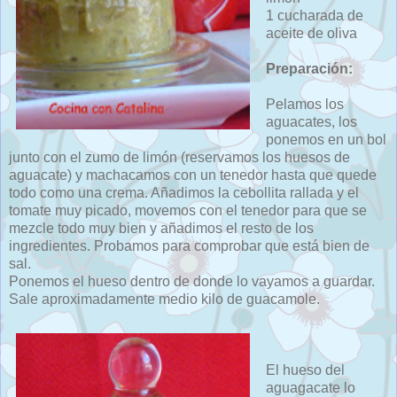
1 cucharada de
aceite de oliva
Preparación:
Pelamos los
aguacates, los
ponemos en un bol
junto con el zumo de limón (reservamos los huesos de
aguacate) y machacamos con un tenedor hasta que quede
todo como una crema. Añadimos la cebollita rallada y el
tomate muy picado, movemos con el tenedor para que se
mezcle todo muy bien y añadimos el resto de los
ingredientes. Probamos para comprobar que está bien de
sal.
Ponemos el hueso dentro de donde lo vayamos a guardar.
Sale aproximadamente medio kilo de guacamole.
El hueso del
aguagacate lo