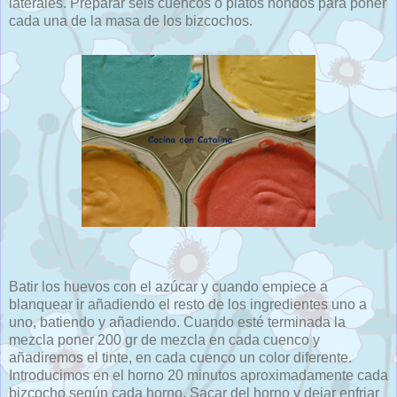
laterales. Preparar seis cuencos o platos hondos para poner
cada una de la masa de los bizcochos.
Batir los huevos con el azúcar y cuando empiece a
blanquear ir añadiendo el resto de los ingredientes uno a
uno, batiendo y añadiendo. Cuando esté terminada la
mezcla poner 200 gr de mezcla en cada cuenco y
añadiremos el tinte, en cada cuenco un color diferente.
Introducimos en el horno 20 minutos aproximadamente cada
bizcocho según cada horno. Sacar del horno y dejar enfriar