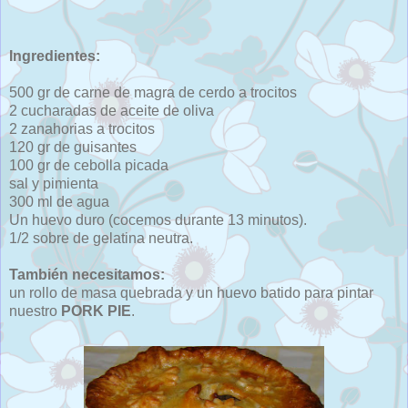
Ingredientes:
500 gr de carne de magra de cerdo a trocitos
2 cucharadas de aceite de oliva
2 zanahorias a trocitos
120 gr de guisantes
100 gr de cebolla picada
sal y pimienta
300 ml de agua
Un huevo duro (cocemos durante 13 minutos).
1/2 sobre de gelatina neutra.
También necesitamos:
un rollo de masa quebrada y un huevo batido para pintar
nuestro
PORK PIE
.