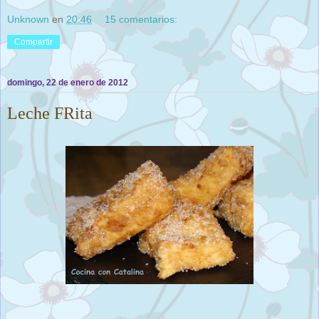
Unknown
en
20:46
15 comentarios:
Compartir
domingo, 22 de enero de 2012
Leche FRita