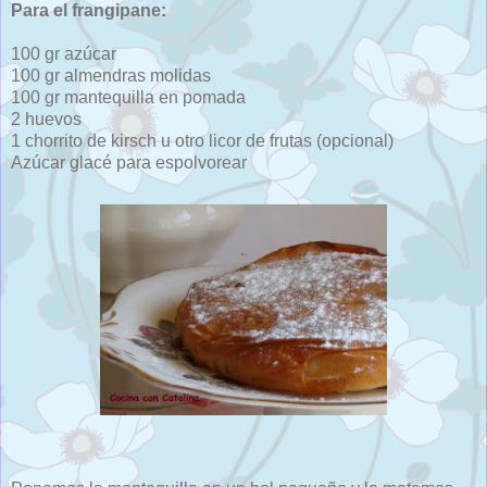
Para el frangipane:
100 gr azúcar
100 gr almendras molidas
100 gr mantequilla en pomada
2 huevos
1 chorrito de kirsch u otro licor de frutas (opcional)
Azúcar glacé para espolvorear