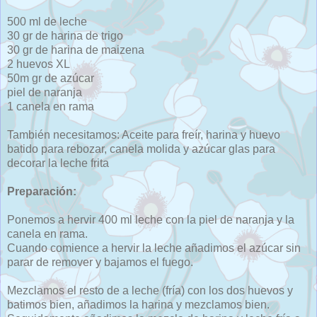
500 ml de leche
30 gr de harina de trigo
30 gr de harina de maizena
2 huevos XL
50m gr de azúcar
piel de naranja
1 canela en rama
También necesitamos: Aceite para freír, harina y huevo
batido para rebozar, canela molida y azúcar glas para
decorar la leche frita
Preparación:
Ponemos a hervir 400 ml leche con la piel de naranja y la
canela en rama.
Cuando comience a hervir la leche añadimos el azúcar sin
parar de remover y bajamos el fuego.
Mezclamos el resto de a leche (fría) con los dos huevos y
batimos bien, añadimos la harina y mezclamos bien.