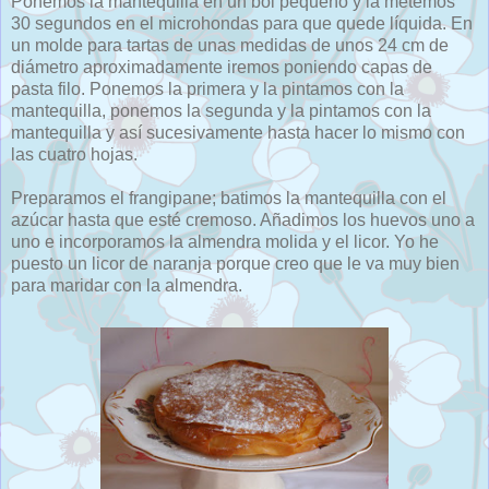
Ponemos la mantequilla en un bol pequeño y la metemos
30 segundos en el microhondas para que quede líquida. En
un molde para tartas de unas medidas de unos 24 cm de
diámetro aproximadamente iremos poniendo capas de
pasta filo. Ponemos la primera y la pintamos con la
mantequilla, ponemos la segunda y la pintamos con la
mantequilla y así sucesivamente hasta hacer lo mismo con
las cuatro hojas.
Preparamos el frangipane; batimos la mantequilla con el
azúcar hasta que esté cremoso. Añadimos los huevos uno a
uno e incorporamos la almendra molida y el licor. Yo he
puesto un licor de naranja porque creo que le va muy bien
para maridar con la almendra.