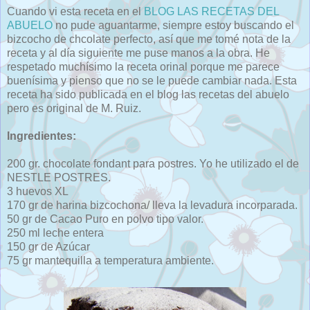
Cuando vi esta receta en el
BLOG LAS RECETAS DEL
ABUELO
no pude aguantarme, siempre estoy buscando el
bizcocho de chcolate perfecto, así que me tomé nota de la
receta y al día siguiente me puse manos a la obra. He
respetado muchísimo la receta orinal porque me parece
buenísima y pienso que no se le puede cambiar nada. Esta
receta ha sido publicada en el blog las recetas del abuelo
pero es original de M. Ruiz.
Ingredientes:
200 gr. chocolate fondant para postres. Yo he utilizado el de
NESTLE POSTRES.
3 huevos XL
170 gr de harina bizcochona/ lleva la levadura incorparada.
50 gr de Cacao Puro en polvo tipo valor.
250 ml leche entera
150 gr de Azúcar
75 gr mantequilla a temperatura ambiente.