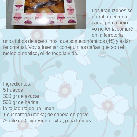
Los tirabuzones se
enrrollan en una
caña, pero como
yo no tenía compré
en la ferretería
unos tubos de acero inox. que son económicos (4€) y están
fenomenal. Voy a intentar coneguir las cañas que son el
molde autentico, el de toda la vida.
Ingredientes:
5 huevos
300 gr de azúcar
500 gr de harina
la ralladura de un limón
1 cucharada (moka) de canela en polvo
Aceite de Oliva Vigen Extra, para freirlos.