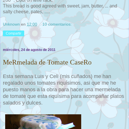
200 º. Cool on wire rack.
This bread is good agreed with sweet, jam, butter, ... and
salty cheese, pates, .....
Unknown
en
12:00
10 comentarios:
Compartir
miércoles, 24 de agosto de 2011
MeRmelada de Tomate CaseRo
Esta semana Luis y Celi (mis cuñados) me han
regalado unos tomates riquísimos, asi que me he
puesto manos a la obra para hacer una mermelada
de tomate que esta riquísima para acompañar platos
salados y dulces.