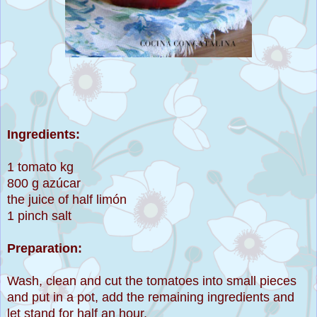
Ingredients:
1 tomato kg
800 g azúcar
the juice of half limón
1 pinch salt
Preparation:
Wash, clean and cut the tomatoes into small pieces
and put in a pot, add the remaining ingredients and
let stand for half an hour.