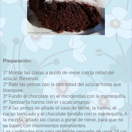
Preparación:
1º Montar las claras a punto de nieve con la mitad del
azúcar. Reservar.
2º Batir las yemas con la otra mitad del azúcar hasta que
blanquee.
3º Fundir el chocolate en el microondas con la mantequilla.
4º Tamizar la harina con el cacao amargo.
5º A las yemas se añade el vaso de leche, la harina, el
cacao tamizado y el chocolate fundido con la mantequilla. A
la mezcla, añadir las claras a punto de nieve, para que no
se bajen, con movimientos envolventes.
Las cantidades son para un molde pequeño de unos 18 cm.