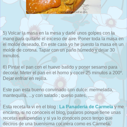
5) Volcar la masa en la mesa y darle unos golpes con la
mano para quitarle el exceso de aire. Poner toda la masa en
el molde deseado. En este caso yo he puesto la masa en un
molde de corona. Tapar con un paño húmedo y dejar 30
minutos.
6) Pintar el pan con el huevo batido y poner sesamo para
decorar. Meter el pan en el horno y cocer 25 minutos a 200º.
Dejar enfriar en rejilla.
Este pan esta bueno convinado con dulce: mermelada,
mantequilla, ...y con salado ; queso pates, .....
Esta receta la vi en el blog
:
La Panaderia de Carmela
y me
encanto, si no conoceis el blog, pasaros porque tiene unas
recetas estupendas y si ya lo conoceis poco tengo que
deciros de una buenísima cocinera como es Carmela.