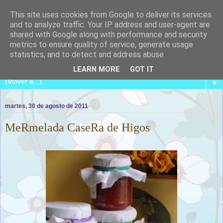
This site uses cookies from Google to deliver its services
and to analyze traffic. Your IP address and user-agent are
shared with Google along with performance and security
metrics to ensure quality of service, generate usage
COCINA CON CATALINA
statistics, and to detect and address abuse.
LEARN MORE
GOT IT
▼
martes, 30 de agosto de 2011
MeRmelada CaseRa de Higos