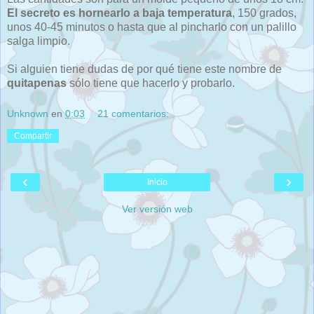
El secreto es hornearlo a baja temperatura
, 150 grados,
unos 40-45 minutos o hasta que al pincharlo con un palillo
salga limpio.
Si alguien tiene dudas de por qué tiene este nombre de
quitapenas
sólo tiene que hacerlo y probarlo.
Unknown
en
0:03
21 comentarios:
Compartir
‹
›
Inicio
Ver versión web