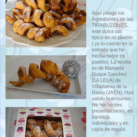
Aquí pongo los
ingredientes de los
TIRABUZONES,
este dulce tan
típico en mi pueblo
( ya lo cuento en la
entrada que he
hecho sobre mi
pueblo). La receta
es de Manuela
Duque Sanchez
(LA LELA) de
Villanueva de la
Reina (JAÉN). Han
salido buenísimos.
He hecho tres
presentaciones, en
bandeja,
individuales y en
cajita de regalo.