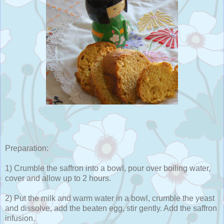
Preparation:
1) Crumble the saffron into a bowl, pour over boiling water,
cover and allow up to 2 hours.
2) Put the milk and warm water in a bowl, crumble the yeast
and dissolve, add the beaten egg, stir gently. Add the saffron
infusion.