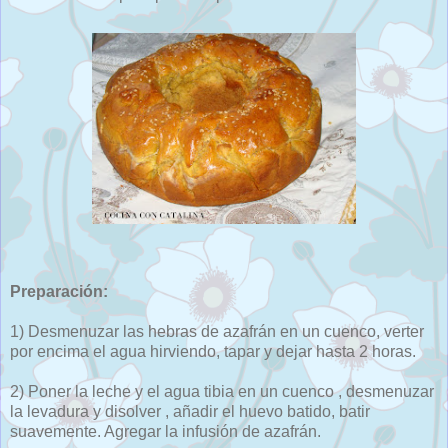
Preparación:
1) Desmenuzar las hebras de azafrán en un cuenco, verter
por encima el agua hirviendo, tapar y dejar hasta 2 horas.
2) Poner la leche y el agua tibia en un cuenco , desmenuzar
la levadura y disolver , añadir el huevo batido, batir
suavemente. Agregar la infusión de azafrán.