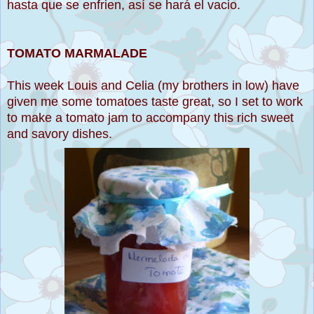
hasta que se enfrien, así se hará el vacio.
TOMATO MARMALADE
This week Louis and Celia (my brothers in low) have
given me some tomatoes taste great, so I set to work
to make a tomato jam to accompany this rich sweet
and savory dishes.