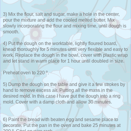
3) Mix the flour, salt and sugar, make a hole in the center,
pour the mixture and add the cooled melted butter. Mix
slowly incorporating the flour and mixing time, until dough is
smooth.
4) Put the dough on the worktable, lightly floured board,
knead thoroughly for 5 minutes until very flexible and easy to
work. Replace the dough in the bowl, cover with plastic wrap
and let stand in warm place for 1 hour until doubled in size.
Preheat oven to 220 º.
5) Dump the dough on the table and give it a few strokes by
hand to remove excess air. Putting all the mass in the
desired mold. In this case I have put the dough into a ring
mold. Cover with a damp cloth and allow 30 minutes.
6) Paint the bread with beaten egg and sesame place to
decorate. Put the pan in the oven and bake 25 minutes at