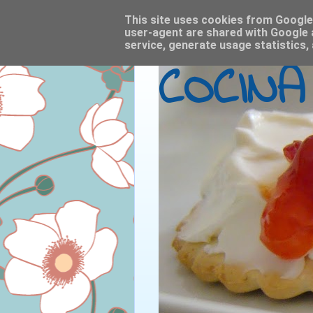
This site uses cookies from Google t
user-agent are shared with Google 
service, generate usage statistics,
COCINA