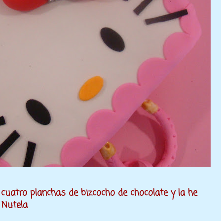
 cuatro planchas de bizcocho de chocolate y la he
e Nutela