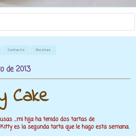
Contacto
Recetas
o de 2013
ty Cake
sas ....mi hija ha tenido dos tartas de
e Kitty es la segunda tarta que le hago esta semana.