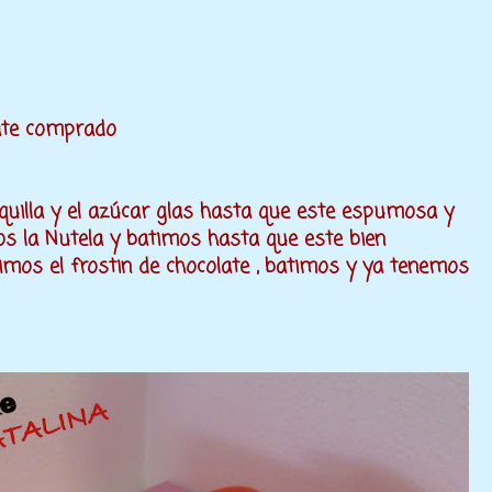
late comprado
uilla y el azúcar glas hasta que este espumosa y
s la Nutela y batimos hasta que este bien
imos el frostin de chocolate , batimos y ya tenemos