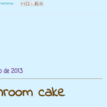
omentarios
o de 2013
hroom cake