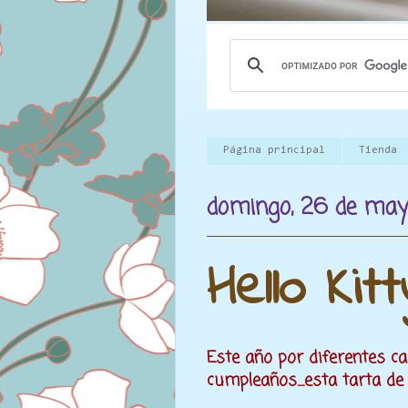
Página principal
Tienda
domingo, 26 de may
Hello Kit
Este año por diferentes cau
cumpleaños....esta tarta d