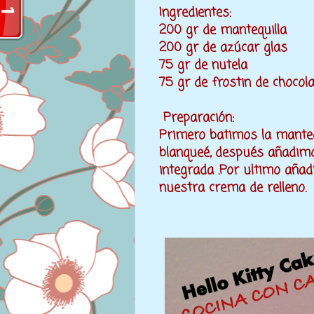
Ingredientes:
200 gr de mantequilla
200 gr de azúcar glas
75 gr de nutela
75 gr de frostin de choco
Preparación:
Primero batimos la manteq
blanqueé, después añadimo
integrada .Por ultimo añad
nuestra crema de relleno.