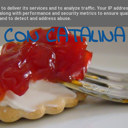
o deliver its services and to analyze traffic. Your IP addre
along with performance and security metrics to ensure qual
 and to detect and address abuse.
 CON CATALINA