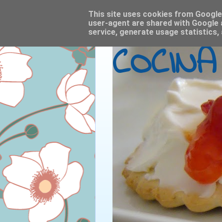
This site uses cookies from Google t
user-agent are shared with Google 
service, generate usage statistics,
COCINA