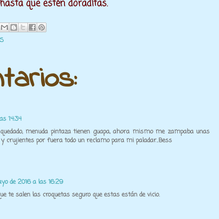
 hasta que estén doraditas.
AS
tarios:
as 14:34
n quedado, menuda pintaza tienen guapa, ahora mismo me zampaba unas
y crujientes por fuera todo un reclamo para mi paladar..Bess
yo de 2016 a las 16:29
ue te salen las croquetas seguro que estas están de vicio.