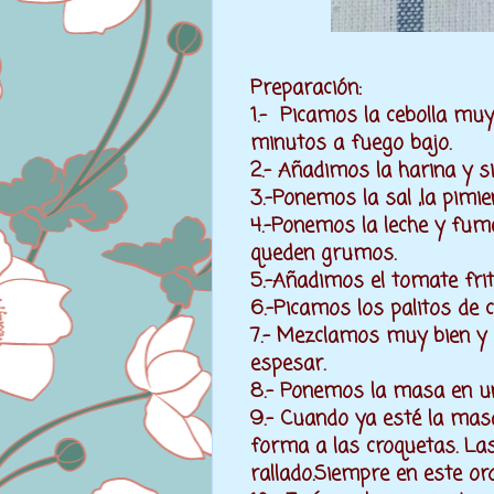
Preparación:
1.- Picamos la cebolla muy
minutos a fuego bajo.
2.- Añadimos la harina y 
3.-Ponemos la sal ,la pimi
4.-Ponemos la leche y fu
queden grumos.
5.-Añadimos el tomate fri
6.-Picamos los palitos de
7.- Mezclamos muy bien y 
espesar.
8.- Ponemos la masa en un
9.- Cuando ya esté la masa
forma a las croquetas. La
rallado.Siempre en este or