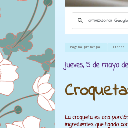
Página principal
Tienda
jueves, 5 de mayo d
Croquet
La croqueta es una porció
ingredientes que ligado co