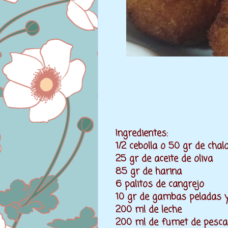
Ingredientes:
1/2 cebolla o 50 gr de chal
25 gr de aceite de oliva
85 gr de harina
6 palitos de cangrejo
10 gr de gambas peladas y
200 ml de leche
200 ml de fumet de pesc