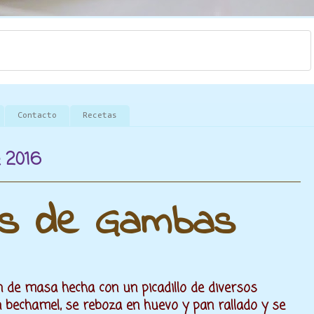
Contacto
Recetas
e 2016
as de Gambas
n de masa hecha con un picadillo de diversos
n bechamel, se reboza en huevo y pan rallado y se