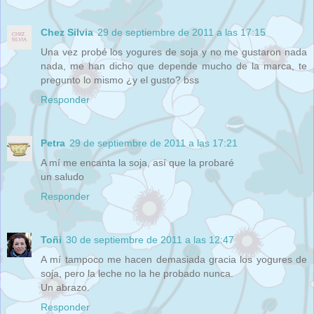
Chez Silvia
29 de septiembre de 2011 a las 17:15
Una vez probé los yogures de soja y no me gustaron nada
nada, me han dicho que depende mucho de la marca, te
pregunto lo mismo ¿y el gusto? bss
Responder
Petra
29 de septiembre de 2011 a las 17:21
A mí me encanta la soja, así que la probaré
un saludo
Responder
Toñi
30 de septiembre de 2011 a las 12:47
A mí tampoco me hacen demasiada gracia los yogures de
soja, pero la leche no la he probado nunca.
Un abrazo.
Responder