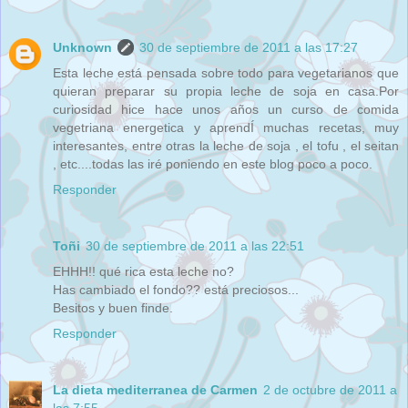
Unknown
30 de septiembre de 2011 a las 17:27
Esta leche está pensada sobre todo para vegetarianos que
quieran preparar su propia leche de soja en casa.Por
curiosidad hice hace unos años un curso de comida
vegetriana energetica y aprendÍ muchas recetas, muy
interesantes, entre otras la leche de soja , el tofu , el seitan
, etc....todas las iré poniendo en este blog poco a poco.
Responder
Toñi
30 de septiembre de 2011 a las 22:51
EHHH!! qué rica esta leche no?
Has cambiado el fondo?? está preciosos...
Besitos y buen finde.
Responder
La dieta mediterranea de Carmen
2 de octubre de 2011 a
las 7:55