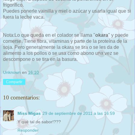
frigorífico.
Puedes ponerle vainilla y miel o azúcar y usarla igual que si
fuera la leche vaca.
Nota:Lo que queda en el colador se llama "
okara
" y puede
comerse. Tiene fibra, vitaminas y parte de la proteína de la
soja. Pero generalmente la okara se tira o se les da de
alimento a los pollos o se usa como abono una vez se
descompone o se tira en la basura.
Unknown
en
16:10
Compartir
10 comentarios:
Miss Migas
29 de septiembre de 2011 a las 16:59
Y qué tal de sabor!???
Responder