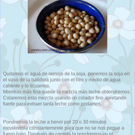
Quitamos el agua de remojo de la soja, ponemos la soja en
el vaso de la batidora junto con el litro y medio de agua
caliente y lo licuamos.
Mientras más fina quede la mezcla más leche obtendremos.
Colaremos esta mezcla usando un colador fino apretando
fuerte para extraer tanta leche como podamos.
Pondremos la leche a hervir por 20 o 30 minutos
moviéndola constantemente para que no se nos pegue a
fuego bajo. Después de cocerla la pondremos en el