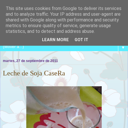
This site uses cookies from Google to deliver its services
and to analyze traffic. Your IP address and user-agent are
shared with Google along with performance and security
metrics to ensure quality of service, generate usage
COCINA CON CATALINA
statistics, and to detect and address abuse.
LEARN MORE
GOT IT
▼
martes, 27 de septiembre de 2011
Leche de Soja CaseRa