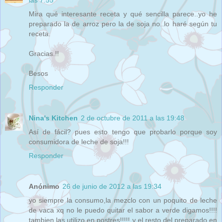
Mira qué interesante receta y qué sencilla parece..yo he
preparado la de arroz pero la de soja no..lo haré según tu
receta.
Gracias.!!
Besos
Responder
Nina's Kitchen
2 de octubre de 2011 a las 19:48
Así de fácil? pues esto tengo que probarlo porque soy
consumidora de leche de soja!!!
Responder
Anónimo
26 de junio de 2012 a las 19:34
yo siempre la consumo,la mezclo con un poquito de leche
de vaca xq no le puedo quitar el sabor a verde digamos!!!!
tambien las utilizo en postres!!!!! y el resto del preparado en