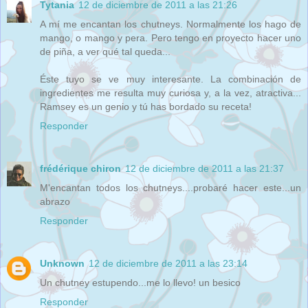
Tytania
12 de diciembre de 2011 a las 21:26
A mí me encantan los chutneys. Normalmente los hago de
mango, o mango y pera. Pero tengo en proyecto hacer uno
de piña, a ver qué tal queda...
Éste tuyo se ve muy interesante. La combinación de
ingredientes me resulta muy curiosa y, a la vez, atractiva...
Ramsey es un genio y tú has bordado su receta!
Responder
frédérique chiron
12 de diciembre de 2011 a las 21:37
M'encantan todos los chutneys....probaré hacer este...un
abrazo
Responder
Unknown
12 de diciembre de 2011 a las 23:14
Un chutney estupendo...me lo llevo! un besico
Responder