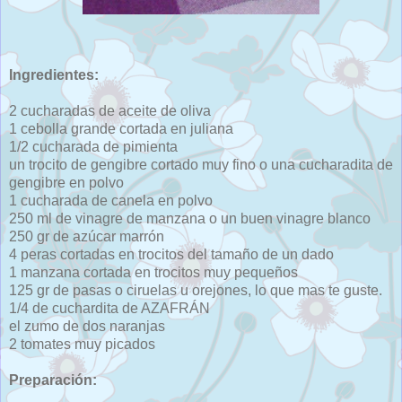
Ingredientes:
2 cucharadas de aceite de oliva
1 cebolla grande cortada en juliana
1/2 cucharada de pimienta
un trocito de gengibre cortado muy fino o una cucharadita de
gengibre en polvo
1 cucharada de canela en polvo
250 ml de vinagre de manzana o un buen vinagre blanco
250 gr de azúcar marrón
4 peras cortadas en trocitos del tamaño de un dado
1 manzana cortada en trocitos muy pequeños
125 gr de pasas o ciruelas u orejones, lo que mas te guste.
1/4 de cuchardita de AZAFRÁN
el zumo de dos naranjas
2 tomates muy picados
Preparación: