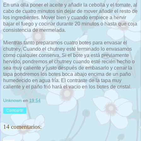
En una olla poner el aceite y añadir la cebolla y el tomate, al
cabo de cuatro minutos sin dejar de mover añadir el resto de
los ingredientes. Mover bien y cuando empiece a hervir
bajar el fuego y cocinar durante 20 minutos o hasta que coja
consistencia de mermelada.
Mientras tanto preparamos cuatro botes para envasar el
chutney. Cuando el chutney esté terminado lo envasamos
como cualquier conserva. Si el bote ya está previamente
hervido, pondremos el chutney cuando esté recién hecho o
sea muy caliente y justo después de embasarlo y cerrar la
tapa pondremos los botes boca abajo encima de un paño
humedecido en agua fría. El contraste de la tapa muy
caliente y el paño frió hará el vacio en los botes de cristal.
Unknown
en
19:54
Compartir
14 comentarios: