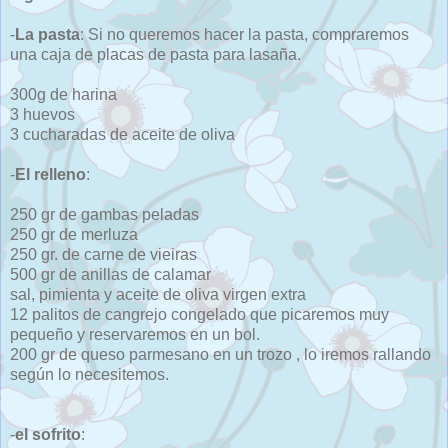
-
La pasta
: Si no queremos hacer la pasta, compraremos
una caja de placas de pasta para lasaña.
300g de harina
3 huevos
3 cucharadas de aceite de oliva
-
El relleno
:
250 gr de gambas peladas
250 gr de merluza
250 gr. de carne de vieiras
500 gr de anillas de calamar
sal, pimienta y aceite de oliva virgen extra
12 palitos de cangrejo congelado que picaremos muy
pequeño y reservaremos en un bol.
200 gr de queso parmesano en un trozo , lo iremos rallando
según lo necesitemos.
-
el sofrito
: