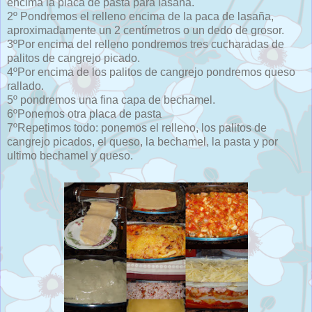
encima la placa de pasta para lasaña.
2º Pondremos el relleno encima de la paca de lasaña,
aproximadamente un 2 centímetros o un dedo de grosor.
3ºPor encima del relleno pondremos tres cucharadas de
palitos de cangrejo picado.
4ºPor encima de los palitos de cangrejo pondremos queso
rallado.
5º pondremos una fina capa de bechamel.
6ºPonemos otra placa de pasta
7ºRepetimos todo: ponemos el relleno, los palitos de
cangrejo picados, el queso, la bechamel, la pasta y por
ultimo bechamel y queso.