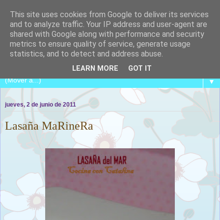
This site uses cookies from Google to deliver its services
and to analyze traffic. Your IP address and user-agent are
shared with Google along with performance and security
metrics to ensure quality of service, generate usage
COCINA CON CATALINA
statistics, and to detect and address abuse.
LEARN MORE
GOT IT
▼
jueves, 2 de junio de 2011
Lasaña MaRineRa