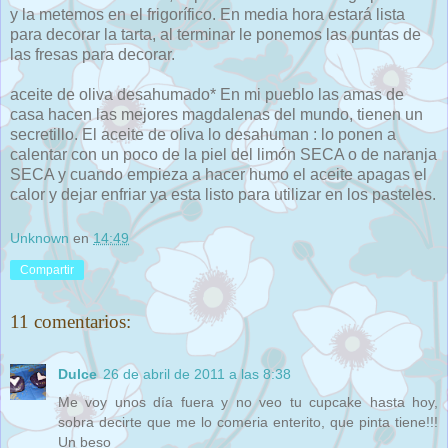
y la metemos en el frigorífico. En media hora estará lista
para decorar la tarta, al terminar le ponemos las puntas de
las fresas para decorar.
aceite de oliva desahumado* En mi pueblo las amas de
casa hacen las mejores magdalenas del mundo, tienen un
secretillo. El aceite de oliva lo desahuman : lo ponen a
calentar con un poco de la piel del limón SECA o de naranja
SECA y cuando empieza a hacer humo el aceite apagas el
calor y dejar enfriar ya esta listo para utilizar en los pasteles.
Unknown
en
14:49
Compartir
11 comentarios:
Dulce
26 de abril de 2011 a las 8:38
Me voy unos día fuera y no veo tu cupcake hasta hoy,
sobra decirte que me lo comeria enterito, que pinta tiene!!!
Un beso