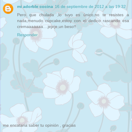
mi adorble cocina
16 de septiembre de 2012 a las 19:32
Pero que chulada ,lo tuyo es único,no te resistes a
nada,menudo cupcake,estoy con el dedico rascando esa
cremaaaaaaa....jejeje,un beso!!
Responder
me encataria saber tu opinión , gracias