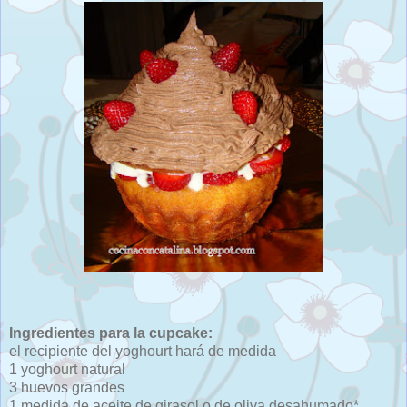
Ingredientes para la cupcake:
el recipiente del yoghourt hará de medida
1 yoghourt natural
3 huevos grandes
1 medida de aceite de girasol o de oliva desahumado*