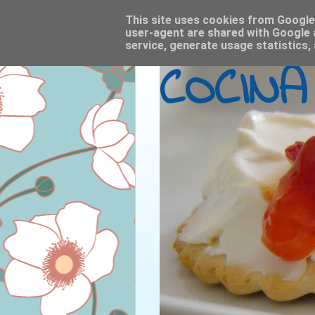
This site uses cookies from Google t
user-agent are shared with Google 
service, generate usage statistics,
COCINA