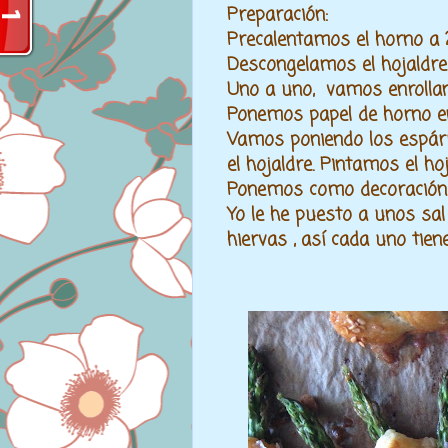
Preparación:
Precalentamos el horno a
Descongelamos el hojaldre
Uno a uno, vamos enrollan
Ponemos papel de horno e
Vamos poniendo los espár
el hojaldre. Pintamos el ho
Ponemos como decoración l
Yo le he puesto a unos sal
hiervas , así cada uno tie