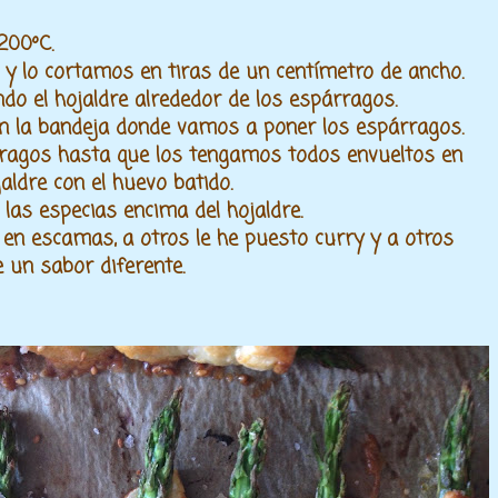
 200ºC.
 y lo cortamos en tiras de un centímetro de ancho.
do el hojaldre alrededor de los espárragos.
n la bandeja donde vamos a poner los espárragos.
ragos hasta que los tengamos todos envueltos en
jaldre con el huevo batido.
as especias encima del hojaldre.
 en escamas, a otros le he puesto curry y a otros
ne un sabor diferente.