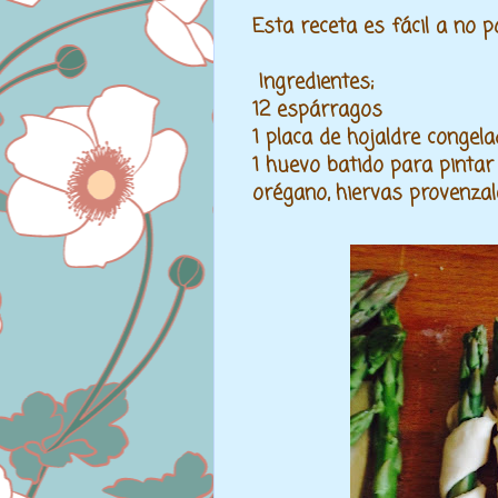
Esta receta es fácil a no 
Ingredientes;
12 espárragos
1 placa de hojaldre congel
1 huevo batido para pintar 
orégano, hiervas provenzales.