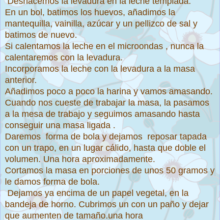
Deshacemos la levadura en la leche templada.
En un bol, batimos los huevos, añadimos la
mantequilla, vainilla, azúcar y un pellizco de sal y
batimos de nuevo.
Si calentamos la leche en el microondas , nunca la
calentaremos con la levadura.
Incorporamos la leche con la levadura a la masa
anterior.
Añadimos poco a poco la harina y vamos amasando.
Cuando nos cueste de trabajar la masa, la pasamos
a la mesa de trabajo y seguimos amasando hasta
conseguir una masa ligada .
Daremos forma de bola y dejamos reposar tapada
con un trapo, en un lugar cálido, hasta que doble el
volumen. Una hora aproximadamente.
Cortamos la masa en porciones de unos 50 gramos y
le damos forma de bola.
Dejamos ya encima de un papel vegetal, en la
bandeja de horno. Cubrimos un con un paño y dejar
que aumenten de tamaño.una hora