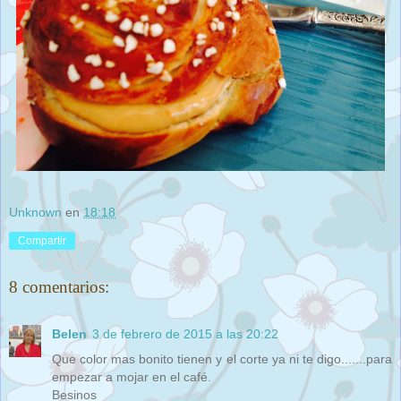
Unknown
en
18:18
Compartir
8 comentarios:
Belen
3 de febrero de 2015 a las 20:22
Que color mas bonito tienen y el corte ya ni te digo.......para
empezar a mojar en el café.
Besinos