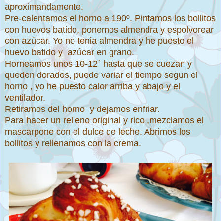
aproximandamente.
Pre-calentamos el horno a 190º. Pintamos los bollitos
con huevos batido, ponemos almendra y espolvorear
con azúcar. Yo no tenia almendra y he puesto el
huevo batido y azúcar en grano.
Horneamos unos 10-12` hasta que se cuezan y
queden dorados, puede variar el tiempo segun el
horno , yo he puesto calor arriba y abajo y el
ventilador.
Retiramos del horno y dejamos enfriar.
Para hacer un relleno original y rico ,mezclamos el
mascarpone con el dulce de leche. Abrimos los
bollitos y rellenamos con la crema.