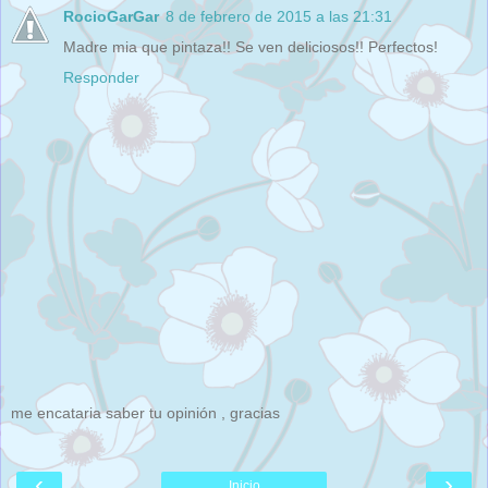
RocioGarGar
8 de febrero de 2015 a las 21:31
Madre mia que pintaza!! Se ven deliciosos!! Perfectos!
Responder
me encataria saber tu opinión , gracias
‹
›
Inicio