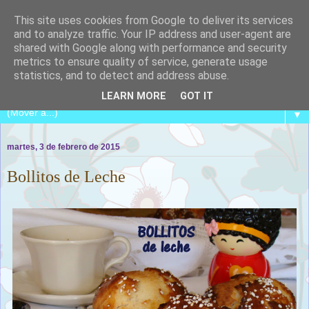
This site uses cookies from Google to deliver its services
and to analyze traffic. Your IP address and user-agent are
shared with Google along with performance and security
metrics to ensure quality of service, generate usage
COCINA CON CATALINA
statistics, and to detect and address abuse.
LEARN MORE
GOT IT
▼
martes, 3 de febrero de 2015
Bollitos de Leche