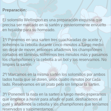
Preparación:
El solomillo Wellington es una preparación exquisita que
precisa ser marcado en la sartén y posteriormente envuelto
en hojaldre para su horneado.
1º/ Ponemos en una sarten tres cuacharadas de aceite y
sofreimos la cebolla durante cinco minutos a fuego medio
sin dejar de mover, entonces añadimos los champiñones
cortados en láminas, sofreimos tres minutos más y pasamos
los champiñones y la cebolla a un bol y los reservamos. No
limpies la sartén.
2º/ Marcamos en la misma sartén los solomillos por ambos
lados hasta que se doren, unos cuatro minutos por cada
lado. Reservamos en un plato pero sin limpiar la sarten.
3º/ Ponemos la nata en la sarten a fuego medio esperamos
que empiece a hervir para añadir el paté, deshacemos el
paté y añadimos la cebolla y los champiñones que teníamos
reservados y salpimentamos.