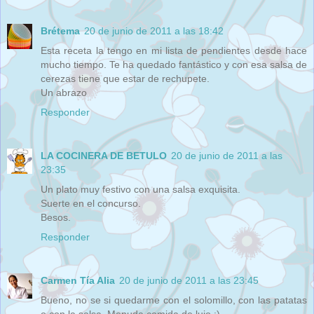
Brétema
20 de junio de 2011 a las 18:42
Esta receta la tengo en mi lista de pendientes desde hace
mucho tiempo. Te ha quedado fantástico y con esa salsa de
cerezas tiene que estar de rechupete.
Un abrazo
Responder
LA COCINERA DE BETULO
20 de junio de 2011 a las
23:35
Un plato muy festivo con una salsa exquisita.
Suerte en el concurso.
Besos.
Responder
Carmen Tía Alia
20 de junio de 2011 a las 23:45
Bueno, no se si quedarme con el solomillo, con las patatas
o con la salsa. Menuda comida de lujo :)