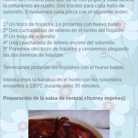
la cortaremos en cuatro. Dos trocitos para cada trozo de
solomillo. Envolvemos cada pieza con el siguiente orden:
1º Un trozo de hojaldre. Lo pintamos con huevo batido
2º Dos cucharaditas de relleno en el centro del hojaldre
3º Un trozo de solomillo
4º Una cuacharada de relleno encima del solomillo
5º Ponemos otro trozo de hojaldre y cerraremos plegando
las dos láminas de hojaldre.
Terminamos pintando los hojaldres con el huevo batido.
Introducimos la bandeja en el horno con los solomillos
envueltos a 180ºC durante unos 30 minutos.
Preparación de la salsa de cereza( chutney espress):