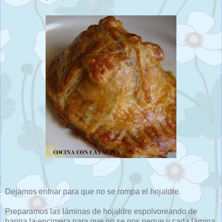
Dejamos enfriar para que no se rompa el hojaldre.
Preparamos las láminas de hojaldre espolvoreando de
harina la encimera para que no se nos pegue y cada lámina