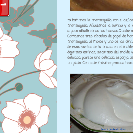
ro batimos la mantequilla con el azúc
mantequilla. Añadimos la harina y la 
a poco añadiremos los huevos.Quedar
Cortamos tres círculos de papel de ho
mantequilla al molde y uno de los círc
de esas partes de la masa en el molde
dejamos enfriar, sacamos del molde y
delicado, parece una delicada esponja de
un plato. Con este mismo proceso hace