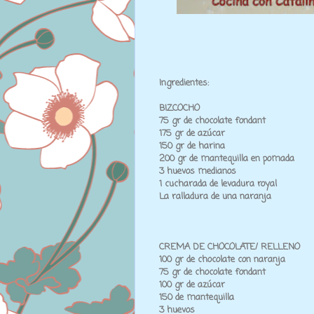
Ingredientes:
BIZCOCHO
75 gr de chocolate fondant
175 gr de azúcar
150 gr de harina
200 gr de mantequilla en pomada
3 huevos medianos
1 cucharada de levadura royal
La ralladura de una naranja
CREMA DE CHOCOLATE/ RELLENO
100 gr de chocolate con naranja
75 gr de chocolate fondant
100 gr de azúcar
150 de mantequilla
3 huevos