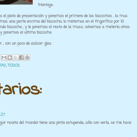
Montaje:
 el plato de presentación y ponemos el primero de los bizcochos , la mus
emos una parte encima del bizcocho, lo metemos en el frigorífico por 10
o bizcocho , y le ponemos el resto de la muss, volvemos a meterla otros
 y ponemos el ultimo bizcocho.
r , con un poco de azúcar glas .
TAS
,
TODOS
arios:
1:27
ejor receta del mundo! tiene una pinta estupenda, sólo con verla, se me hace