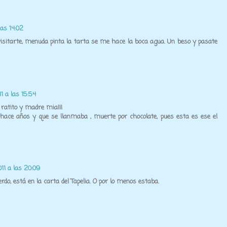
las 14:02
isitarte, menuda pinta la tarta se me hace la boca agua. Un beso y pasate
11 a las 15:54
ratito y madre mia¡¡¡
hace años y que se llanmaba , muerte por chocolate, pues esta es ese el
011 a las 20:09
rdo, está en la carta del Tapelia. O por lo menos estaba.