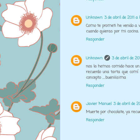
Unknown
3 de abril de 2011 a 
Como te prometi he venido a v
cuando quieras por mi cocina.
Responder
Unknown
3 de abril de 20
nos la hemos comido hace un 
recuerdo una tarta que comí 
concepto .....bueniiisima
Responder
Javier Manuel
3 de abril de 2
Muerte por chocolate, ya recue
Responder