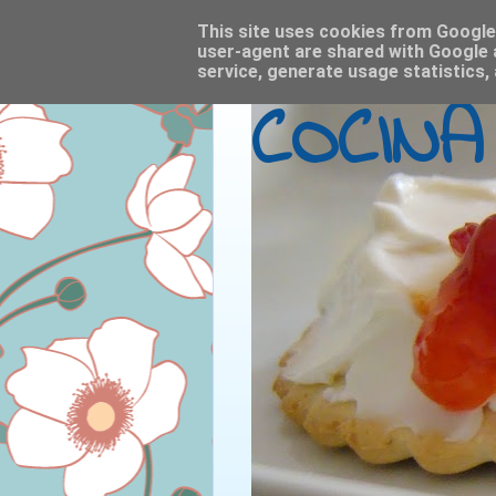
This site uses cookies from Google t
user-agent are shared with Google 
service, generate usage statistics,
COCINA