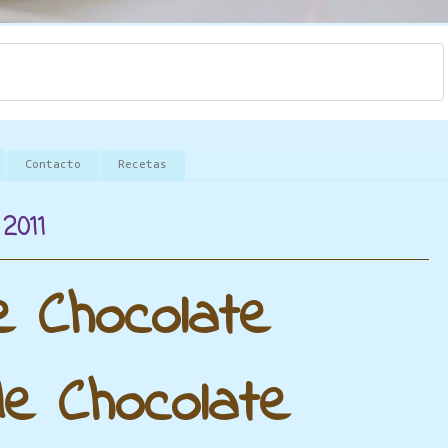
Contacto
Recetas
 2011
 Chocolate
de Chocolate